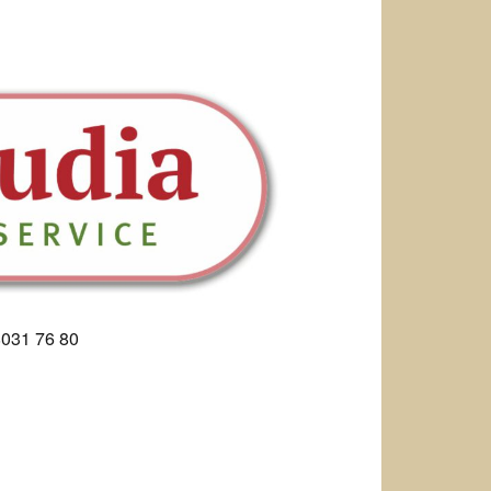
8031 76 80