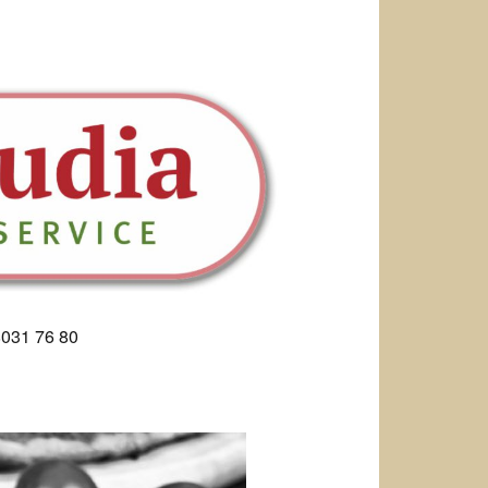
8031 76 80