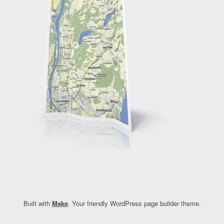
Built with
Make
. Your friendly WordPress page builder theme.