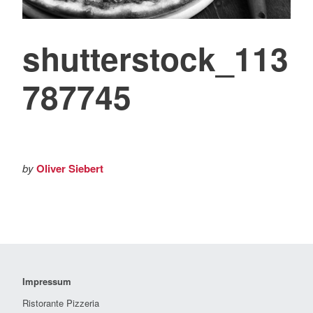
shutterstock_113
787745
by
Oliver Siebert
Impressum
Ristorante Pizzeria