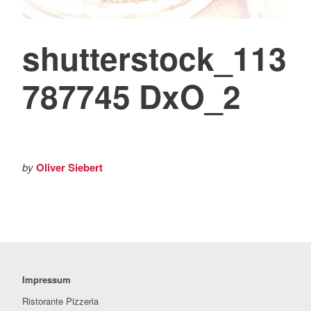
shutterstock_113
787745 DxO_2
by
Oliver Siebert
Impressum
Ristorante Pizzeria