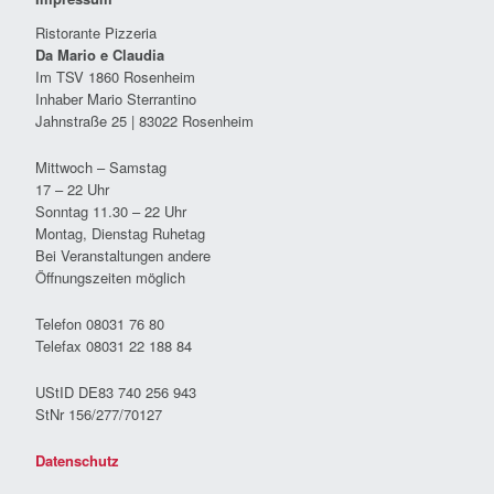
Ristorante Pizzeria
Da Mario e Claudia
Im TSV 1860 Rosenheim
Inhaber Mario Sterrantino
Jahnstraße 25 | 83022 Rosenheim
Mittwoch – Samstag
17 – 22 Uhr
Sonntag 11.30 – 22 Uhr
Montag, Dienstag Ruhetag
Bei Veranstaltungen andere
Öffnungszeiten möglich
Telefon 08031 76 80
Telefax 08031 22 188 84
UStID DE83 740 256 943
StNr 156/277/70127
Datenschutz