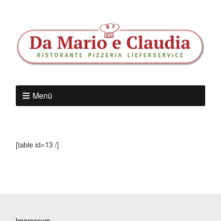
Menü
[table id=13 /]
Impressum