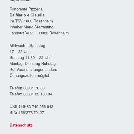
Ristorante Pizzeria
Da Mario e Claudia
Im TSV 1860 Rosenheim
Inhaber Mario Sterrantino
Jahnstraße 25 | 83022 Rosenheim
Mittwoch – Samstag
17 – 22 Uhr
Sonntag 11.30 – 22 Uhr
Montag, Dienstag Ruhetag
Bei Veranstaltungen andere
Öffnungszeiten möglich
Telefon 08031 76 80
Telefax 08031 22 188 84
UStID DE83 740 256 943
StNr 156/277/70127
Datenschutz