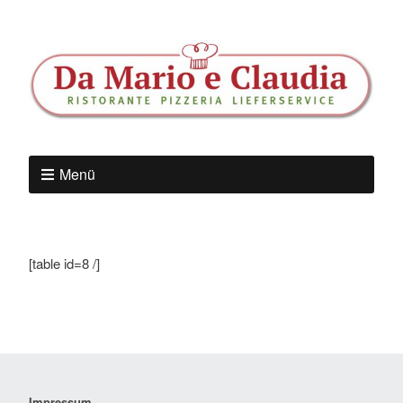
Menü
[table id=8 /]
Impressum