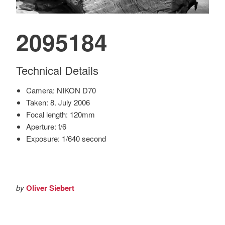
2095184
Technical Details
Camera: NIKON D70
Taken: 8. July 2006
Focal length: 120mm
Aperture: f/6
Exposure: 1/640 second
by
Oliver Siebert