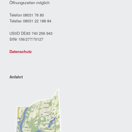
Öffnungszeiten möglich
Telefon 08031 76 80
Telefax 08031 22 188 84
UStID DE83 740 256 943
StNr 156/277/70127
Datenschutz
Anfahrt