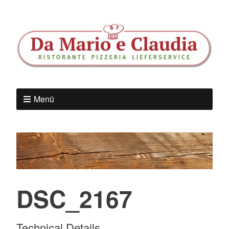
Menü
DSC_2167
Technical Details